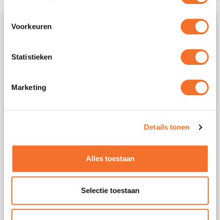
Voorkeuren
Statistieken
Marketing
Details tonen
Alles toestaan
Handige tips
Selectie toestaan
Maak een inventaris van je bagage:
Houd een gedetailleerde lijst bij van de