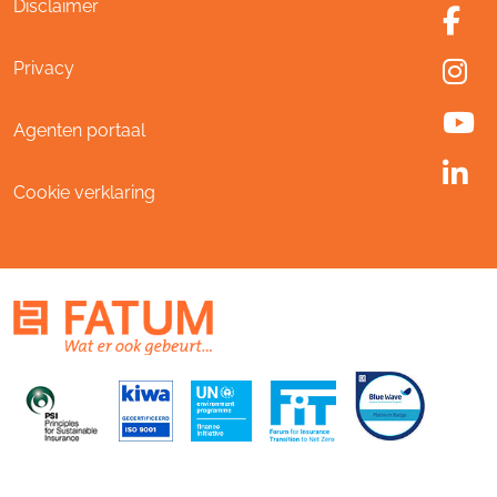
Disclaimer
Privacy
Agenten portaal
Cookie verklaring