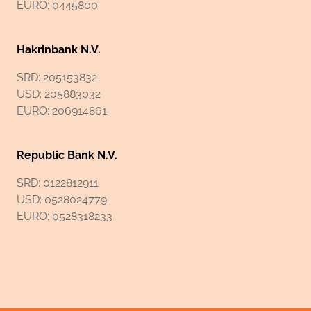
EURO: 0445800
Hakrinbank N.V.
SRD: 205153832
USD: 205883032
EURO: 206914861
Republic Bank N.V.
SRD: 0122812911
USD: 0528024779
EURO: 0528318233