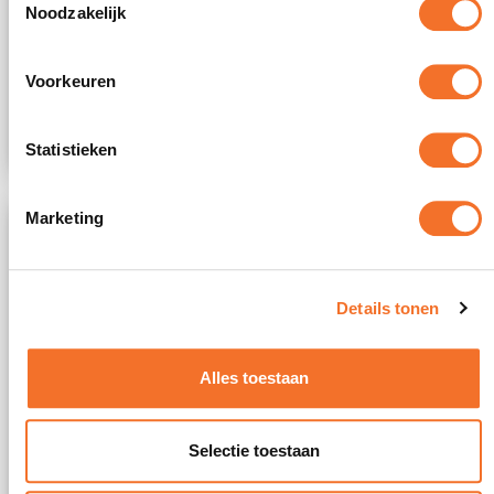
Noodzakelijk
471541
info@fatum-suriname.com
Voorkeuren
Maandag t/m vrijdag: 07:00 uur – 15:00 uur
Statistieken
Marketing
Details tonen
Alles toestaan
Selectie toestaan