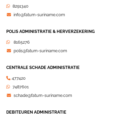
8291340
info@fatum-suriname.com
POLIS ADMINISTRATIE & HERVERZEKERING
8165276
polis@fatum-suriname.com
CENTRALE SCHADE ADMINISTRATIE
477420
7487601
schade@fatum-suriname.com
DEBITEUREN ADMINISTRATIE