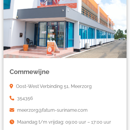
Commewijne
Oost-West Verbinding 51, Meerzorg
354356
meerzorg@fatum-suriname.com
Maandag t/m vrijdag: 09:00 uur – 17:00 uur