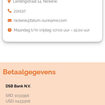
Landingstraat 14, Nickerie
231537
nickerie@fatum-suriname.com
Maandag t/m vrijdag: 07:00 uur – 15:00 uur
Betaalgegevens
DSB Bank N.V.
SRD: 1033956
USD: 0433306