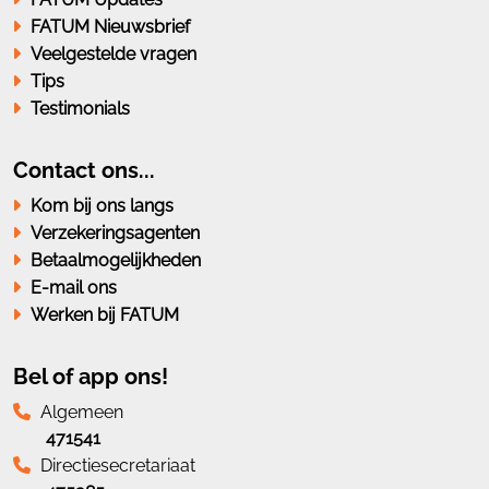
FATUM Nieuwsbrief
Veelgestelde vragen
Tips
Testimonials
Contact ons...
Kom bij ons langs
Verzekeringsagenten
Betaalmogelijkheden
E-mail ons
Werken bij FATUM
Bel of app ons!
Algemeen
471541
Directiesecretariaat