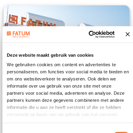
Deze website maakt gebruik van cookies
We gebruiken cookies om content en advertenties te
personaliseren, om functies voor social media te bieden en
om ons websiteverkeer te analyseren. Ook delen we
informatie over uw gebruik van onze site met onze
partners voor social media, adverteren en analyse. Deze
partners kunnen deze gegevens combineren met andere
informatie die u aan ze heeft verstrekt of die ze hebben
Hoofdkantoor
verzameld op basis van uw gebruik van hun services.
Noorderkerkstraat 5 – 7, Paramaribo
Toestemmingsselectie