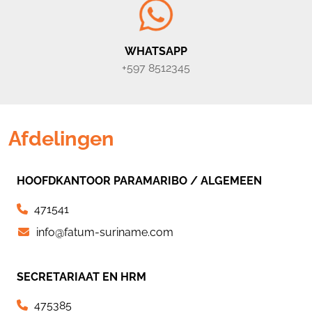
WHATSAPP
+597 8512345
Afdelingen
HOOFDKANTOOR PARAMARIBO / ALGEMEEN
471541
info@fatum-suriname.com
SECRETARIAAT EN HRM
475385