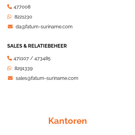
477008
8221230
da@fatum-suriname.com
SALES & RELATIEBEHEER
471107 / 473485
8291339
sales@fatum-suriname.com
Kantoren