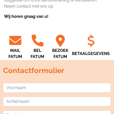
suggestie om onze dienstverlening te verbeteren?
Neem contact met ons op.
Wij horen graag van u!
MAIL
BEL
BEZOEK
BETAALGEGEVENS
FATUM
FATUM
FATUM
Contactformulier