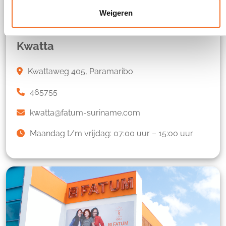
Weigeren
Kwatta
Kwattaweg 405, Paramaribo
465755
kwatta@fatum-suriname.com
Maandag t/m vrijdag: 07:00 uur – 15:00 uur