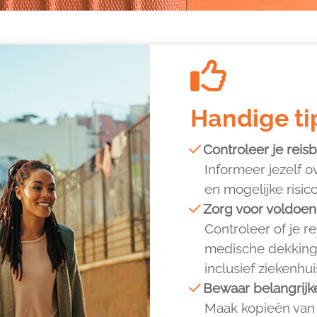
Handige ti
Controleer je rei
Informeer jezelf o
en mogelijke risic
Zorg voor voldoen
Controleer of je 
medische dekking 
inclusief ziekenhu
Bewaar belangrijk
Maak kopieën van 