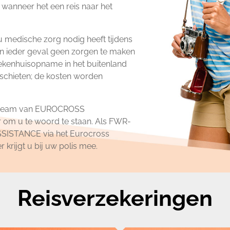
r wanneer het een reis naar het
u medische zorg nodig heeft tijdens
h in ieder geval geen zorgen te maken
iekenhuisopname in het buitenland
 schieten; de kosten worden
ig team van EUROCROSS
 om u te woord te staan. Als FWR-
SSISTANCE via het Eurocross
rijgt u bij uw polis mee.
Reisverzekeringen