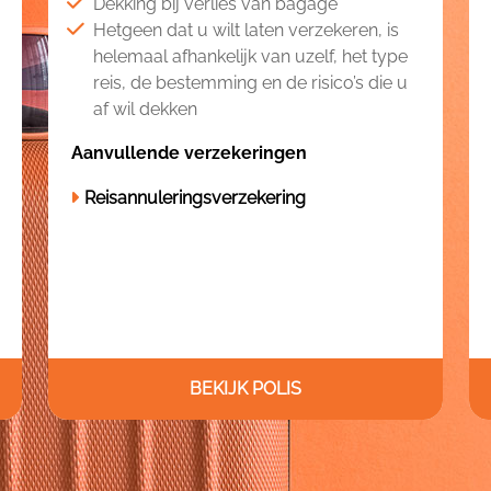
Dekking bij verlies van bagage
Hetgeen dat u wilt laten verzekeren, is
helemaal afhankelijk van uzelf, het type
reis, de bestemming en de risico’s die u
af wil dekken
Aanvullende verzekeringen
Reisannuleringsverzekering
BEKIJK POLIS