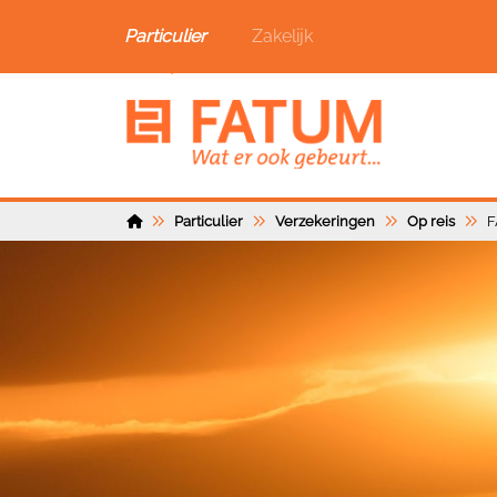
Particulier
Zakelijk
Particulier
Verzekeringen
Op reis
F