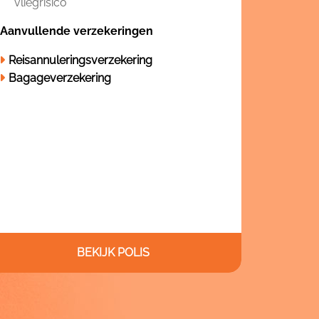
vliegrisico
Aanvullende verzekeringen
Reisannuleringsverzekering
Bagageverzekering
BEKIJK POLIS