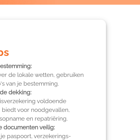
ps
sbestemming:
ver de lokale wetten, gebruiken
o's van je bestemming.
de dekking:
reisverzekering voldoende
biedt voor noodgevallen,
isopname en repatriëring.
e documenten veilig:
je paspoort, verzekerings-