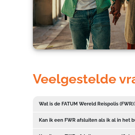
Veelgestelde v
Wat is de FATUM Wereld Reispolis (FWR)
Kan ik een FWR afsluiten als ik al in het