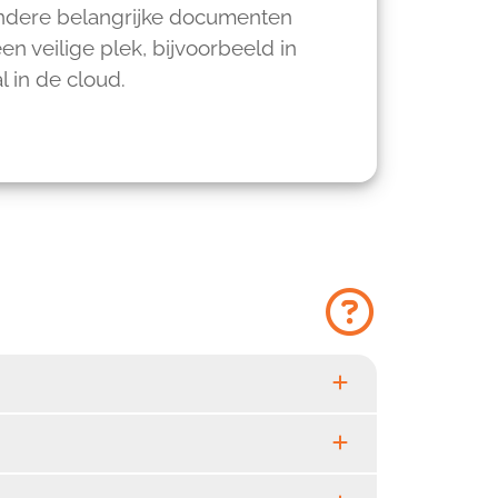
dere belangrijke documenten
n veilige plek, bijvoorbeeld in
al in de cloud.