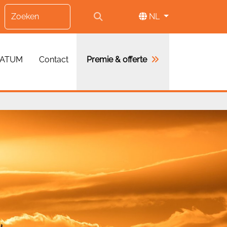
NL
FATUM
Contact
Premie & offerte