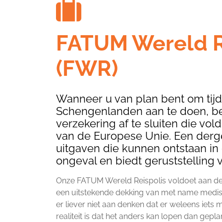
FATUM Wereld R
(FWR)
Wanneer u van plan bent om tijd
Schengenlanden aan te doen, be
verzekering af te sluiten die vo
van de Europese Unie. Een derge
uitgaven die kunnen ontstaan in 
ongeval en biedt geruststelling v
Onze FATUM Wereld Reispolis voldoet aan d
een uitstekende dekking van met name medisch
er liever niet aan denken dat er weleens iets
realiteit is dat het anders kan lopen dan gepla