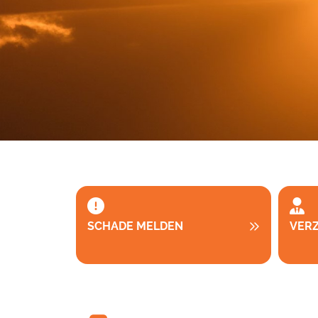
SCHADE MELDEN
VER