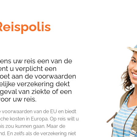
eispolis
ens uw reis een van de
nt u verplicht een
ldoet aan de voorwaarden
lijke verzekering dekt
geval van ziekte of een
oor uw reis.
e voorwaarden van de EU en biedt
e kosten in Europa. Op reis wilt u
 mis zou kunnen gaan. Maar de
nd. En zelfs als de verzekering niet