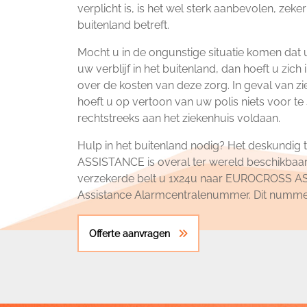
verplicht is, is het wel sterk aanbevolen, zeke
buitenland betreft.
Mocht u in de ongunstige situatie komen dat 
uw verblijf in het buitenland, dan hoeft u zic
over de kosten van deze zorg. In geval van z
hoeft u op vertoon van uw polis niets voor te
rechtstreeks aan het ziekenhuis voldaan.
Hulp in het buitenland nodig? Het deskund
ASSISTANCE is overal ter wereld beschikbaar
verzekerde belt u 1x24u naar EUROCROSS A
Assistance Alarmcentralenummer. Dit nummer k
Offerte aanvragen